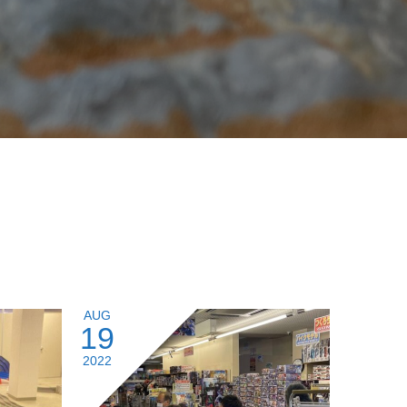
AUG
19
2022