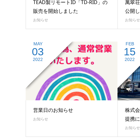
TEAD製リモートID「TD-RID」の
萬翠荘
販売を開始しました
公開し
お知らせ
お知らせ
MAY
FEB
03
15
2022
2022
営業日のお知らせ
株式会
提携に
お知らせ
お知らせ