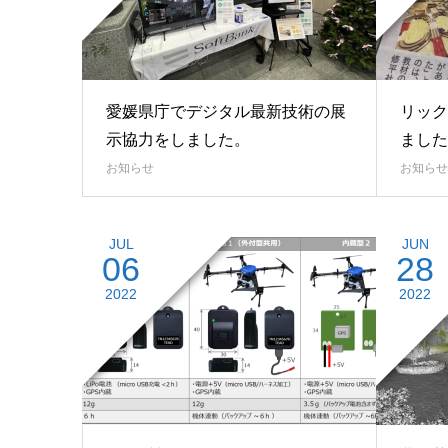
愛媛県庁でデジタル最新技術の展
リック
示協力をしました。
ました
お知らせ
お知らせ
JUL
JUN
06
28
2022
2022