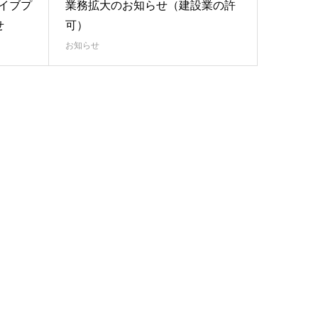
カイブプ
業務拡大のお知らせ（建設業の許
せ
可）
お知らせ