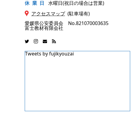
休業
日
水曜日(祝日の場合は営業)
アクセスマップ
(駐車場有)
愛媛県公安委員会 No.821070003635
富士教材有限会社
Tweets by fujikyouzai