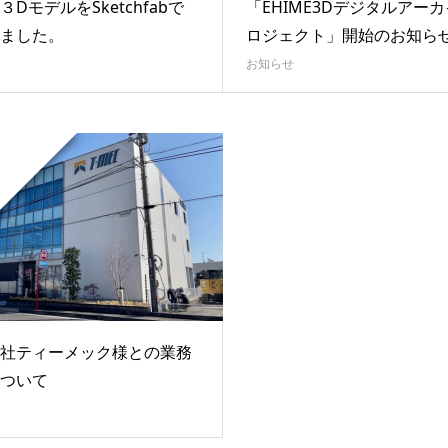
３DモデルをSketchfabで
「EHIME3Dデジタルアー
ました。
ロジェクト」開始のお知ら
お知らせ
社ティーメック様との業務
ついて