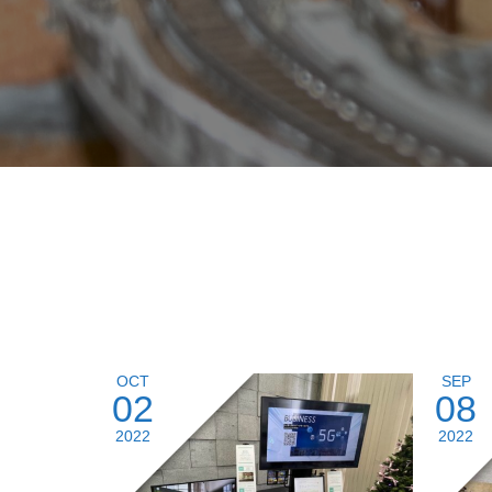
OCT
SEP
02
08
2022
2022