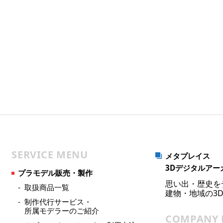
SERVICE MENU
メタプレイス
3Dデジタルアー
プラモデル販売・製作
思い出・歴史を
取扱商品一覧
建物・地域の3
制作代行サービス・
所属モデラーのご紹介
COMPANY