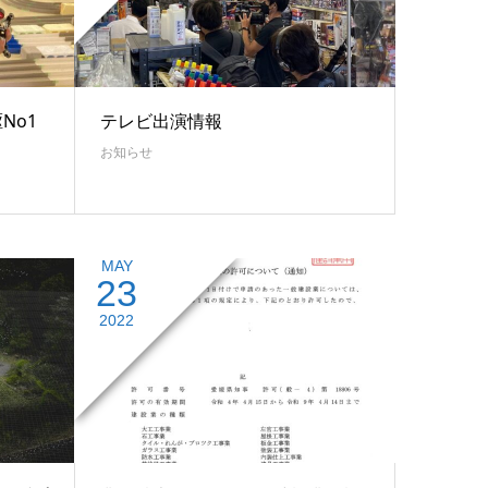
No1
テレビ出演情報
お知らせ
MAY
23
2022