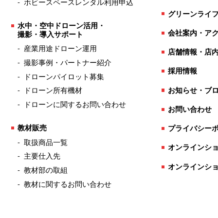
ホビースペースレンタル利用申込
グリーンライ
水中・空中ドローン活用・
会社案内・ア
撮影・導入サポート
産業用途ドローン運用
店舗情報・店
撮影事例・パートナー紹介
採用情報
ドローンパイロット募集
お知らせ・ブ
ドローン所有機材
ドローンに関するお問い合わせ
お問い合わせ
教材販売
プライバシー
取扱商品一覧
オンラインショ
主要仕入先
オンラインショ
教材部の取組
教材に関するお問い合わせ