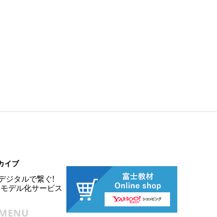
カイブ
デジタルで繋ぐ!
Dモデル化サービス
 MENU