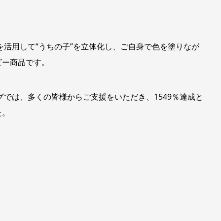
を活用して“うちの子”を立体化し、ご自身で色を塗りなが
ビー商品です。
グでは、多くの皆様からご支援をいただき、1549％達成と
た。
。