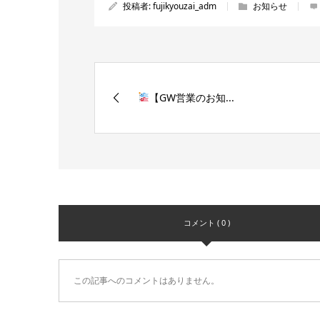
投稿者:
fujikyouzai_adm
お知らせ
【GW営業のお知...
コメント ( 0 )
この記事へのコメントはありません。