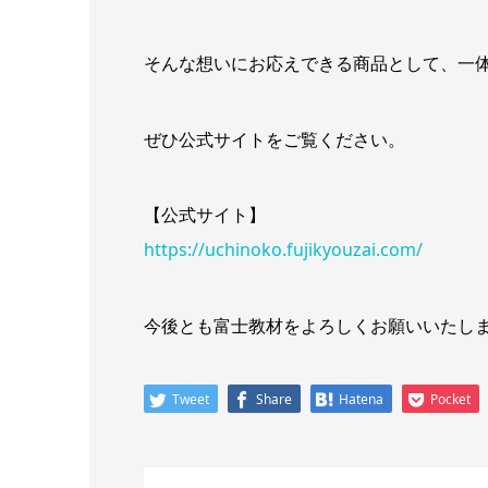
そんな想いにお応えできる商品として、一
ぜひ公式サイトをご覧ください。
【公式サイト】
https://uchinoko.fujikyouzai.com/
今後とも富士教材をよろしくお願いいたし
Tweet
Share
Hatena
Pocket