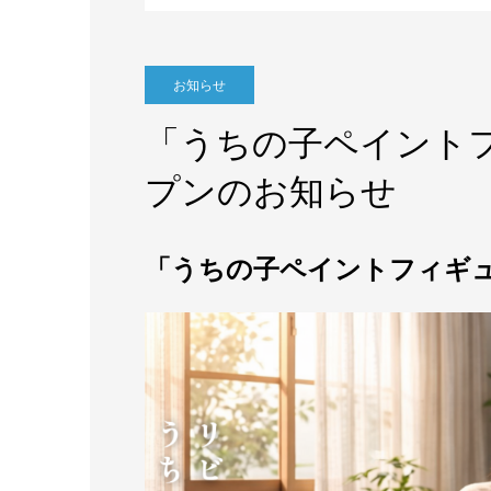
お知らせ
「うちの子ペイント
プンのお知らせ
「うちの子ペイントフィギ