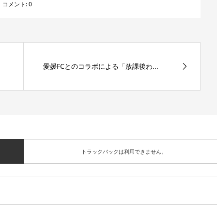
コメント:
0
愛媛FCとのコラボによる「放課後わ...
トラックバックは利用できません。