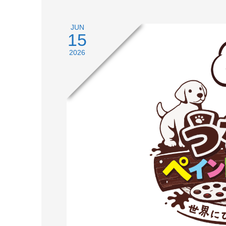
JUN
15
2026