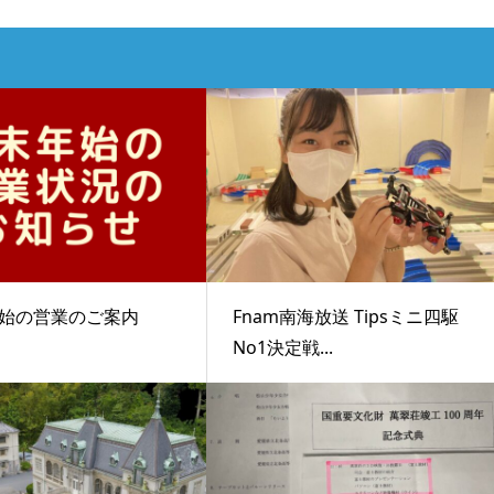
始の営業のご案内
Fnam南海放送 Tipsミニ四駆
No1決定戦...