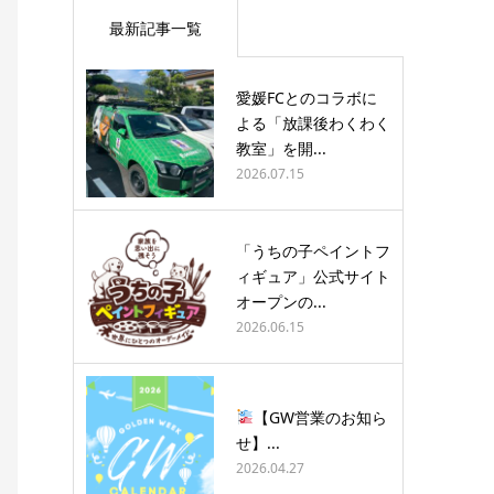
最新記事一覧
愛媛FCとのコラボに
よる「放課後わくわく
教室」を開...
2026.07.15
「うちの子ペイントフ
ィギュア」公式サイト
オープンの...
2026.06.15
【GW営業のお知ら
せ】...
2026.04.27