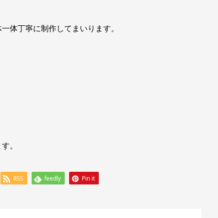
体一体丁寧に制作してまいります。
ます。
RSS
feedly
Pin it