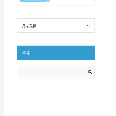
月を選択
検索