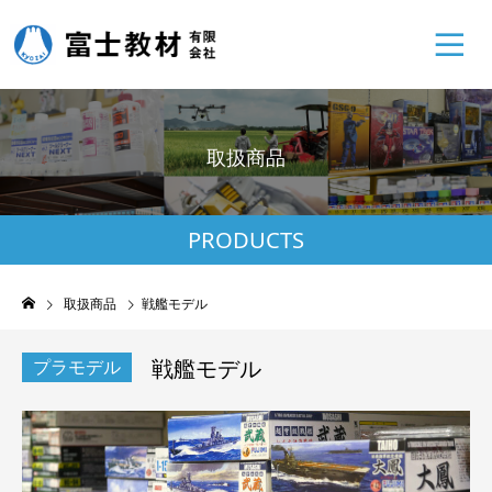
取
扱
商
品
PRODUCTS
取扱商品
戦艦モデル
戦艦モデル
プラモデル