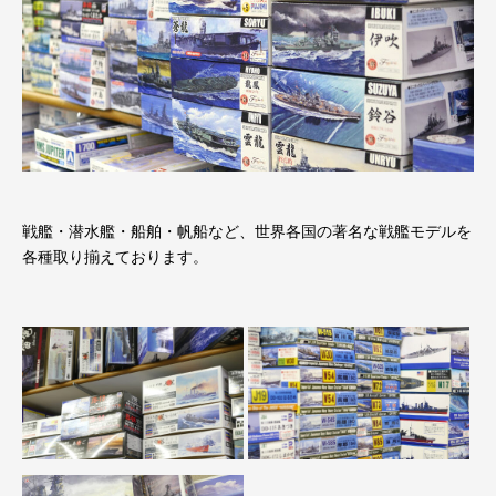
戦艦・潜水艦・船舶・帆船など、世界各国の著名な戦艦モデルを
各種取り揃えております。