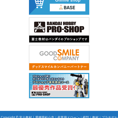
Copyright © 富士教材 | 愛媛県松山市｜産業用ドローン｜模型｜教材｜プラモデル