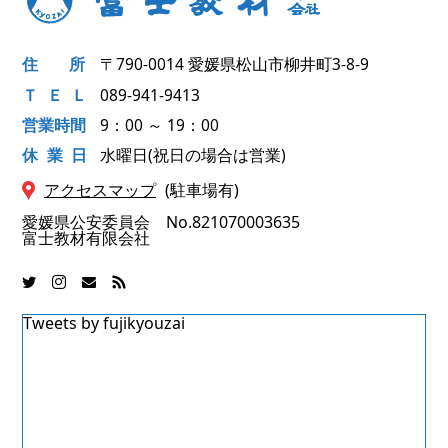
住
所
〒790-0014
愛媛県松山市柳井町3-8-9
ＴＥ
Ｌ
089-941-9413
営業時間
9：00 ～ 19：00
休業
日
水曜日(祝日の場合は営業)
アクセスマップ
(駐車場有)
愛媛県公安委員会 No.821070003635
富士教材有限会社
Tweets by fujikyouzai