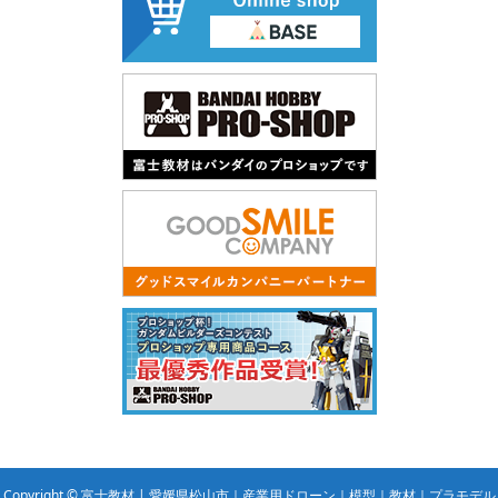
Copyright © 富士教材 | 愛媛県松山市｜産業用ドローン｜模型｜教材｜プラモデル