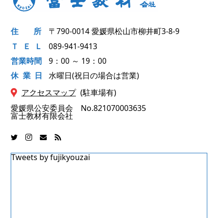
住
所
〒790-0014
愛媛県松山市柳井町3-8-9
ＴＥ
Ｌ
089-941-9413
営業時間
9：00 ～ 19：00
休業
日
水曜日(祝日の場合は営業)
アクセスマップ
(駐車場有)
愛媛県公安委員会 No.821070003635
富士教材有限会社
Tweets by fujikyouzai