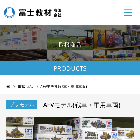
取
扱
商
品
PRODUCTS
取扱商品
AFVモデル(戦車・軍用車両)
AFVモデル(戦車・軍用車両)
プラモデル